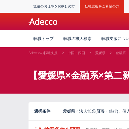
派遣のお仕事をお探しの方
転職支援をご希望の方
転職トップ
転職の求人検索
転職支援につ
Adeccoの転職支援
中国・四国
愛媛県
金融系
【愛媛県×金融系×第二
選択条件
愛媛県／法人営業(証券・銀行)、個人