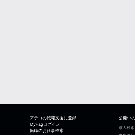
アデコの転職支援に登録
公開中
MyPagログイン
求人検索
転職のお仕事検索