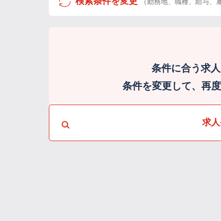
検索条件を変更
（勤務地、職種、給与、
条件に合う求人
条件を変更して、再度検
求人