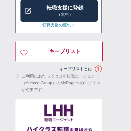
転職支援に登録
（無料）
転職支援の流れ
キープリスト
キープリストとは
※
ご利用にあたってはLHH転職エージェント
（Adecco Group）のMyPageへのログイン
が必要です。