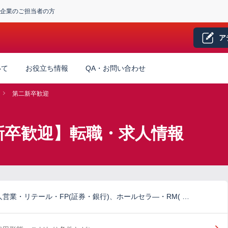
企業のご担当者の方
ア
いて
お役立ち情報
QA・お問い合わせ
第二新卒歓迎
新卒歓迎】転職・求人情報
営業・リテール・FP(証券・銀行)、ホールセラ―・RM( …