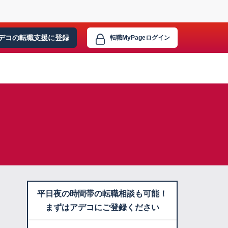
デコの転職支援に
登録
転職MyPage
ログイン
平日夜の時間帯の転職相談も可能！
まずはアデコにご登録ください