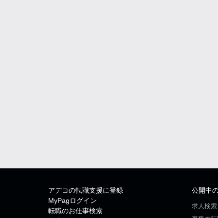
アデコの転職支援に登録
公開中
MyPagログイン
求人検索
転職のお仕事検索