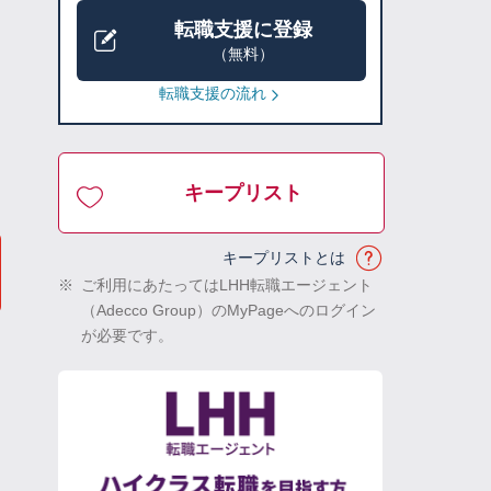
転職支援に登録
（無料）
転職支援の流れ
キープリスト
キープリストとは
※
ご利用にあたってはLHH転職エージェント
（Adecco Group）のMyPageへのログイン
が必要です。