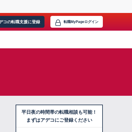
デコの転職支援に
登録
転職MyPage
ログイン
平日夜の時間帯の転職相談も可能！
まずはアデコにご登録ください