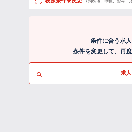
検索条件を変更
（勤務地、職種、給与、
条件に合う求人
条件を変更して、再度検
求人