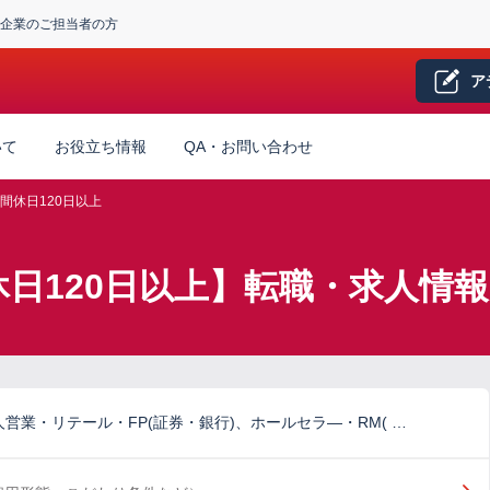
企業のご担当者の方
ア
いて
お役立ち情報
QA・お問い合わせ
間休日120日以上
休日120日以上】転職・求人情報
営業・リテール・FP(証券・銀行)、ホールセラ―・RM( …