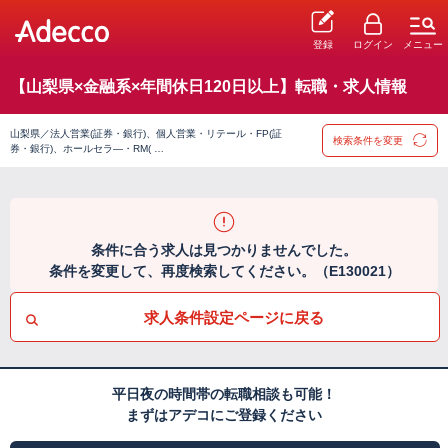
登録
ログイン
メニュー
【山梨県×金融系×年間休日120日以上】転職・求人情報
山梨県／法人営業(証券・銀行)、個人営業・リテール・FP(証
検索条件を変更
券・銀行)、ホールセラ―・RM( …
条件に合う求人は見つかりませんでした。
条件を変更して、再度検索してください。（E130021）
求人条件設定ページに戻る
平日夜の時間帯の転職相談も可能！
まずはアデコにご登録ください