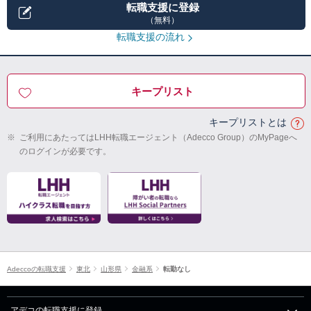
転職支援に登録
（無料）
転職支援の流れ
キープリスト
キープリストとは
※
ご利用にあたってはLHH転職エージェント（Adecco Group）のMyPageへ
のログインが必要です。
Adeccoの転職支援
東北
山形県
金融系
転勤なし
アデコの転職支援に登録