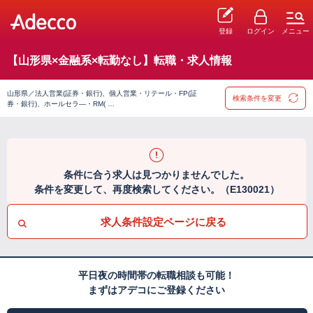
登録
ログイン
メニュー
【山形県×金融系×転勤なし】転職・求人情報
山形県／法人営業(証券・銀行)、個人営業・リテール・FP(証
検索条件を変更
券・銀行)、ホールセラ―・RM( …
条件に合う求人は見つかりませんでした。
条件を変更して、再度検索してください。（E130021）
求人条件設定ページに戻る
平日夜の時間帯の転職相談も可能！
まずはアデコにご登録ください