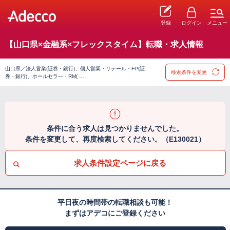
登録
ログイン
メニュー
【山口県×金融系×フレックスタイム】転職・求人情報
山口県／法人営業(証券・銀行)、個人営業・リテール・FP(証
検索条件を変更
券・銀行)、ホールセラ―・RM( …
条件に合う求人は見つかりませんでした。
条件を変更して、再度検索してください。（E130021）
求人条件設定ページに戻る
平日夜の時間帯の転職相談も可能！
まずはアデコにご登録ください