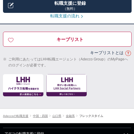
転職支援に登録
（無料）
転職支援の流れ
キープリスト
キープリストとは
※
ご利用にあたってはLHH転職エージェント（Adecco Group）のMyPageへ
のログインが必要です。
Adeccoの転職支援
中国・四国
山口県
金融系
フレックスタイム
アデコの転職支援に登録