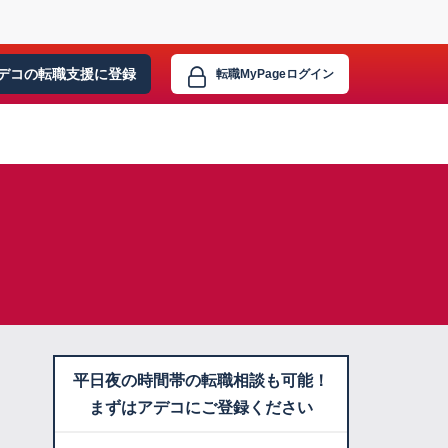
デコの転職支援に
登録
転職MyPage
ログイン
平日夜の時間帯の転職相談も可能！
まずはアデコにご登録ください