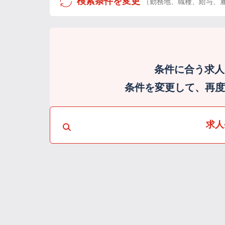
検索条件を変更
（勤務地、職種、給与、
条件に合う求人
条件を変更して、再度検
求人