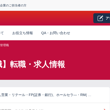
企業のご担当者の方
ア
いて
お役立ち情報
QA・お問い合わせ
管理職
職】転職・求人情報
営業・リテール・FP(証券・銀行)、ホールセラ―・RM( …