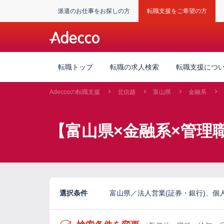
派遣のお仕事をお探しの方
転職支援をご希望の方
転職トップ
転職の求人検索
転職支援につ
Adeccoの転職支援
北信越
富山県
金融系
【富山県×金融系×管理
選択条件
富山県／法人営業(証券・銀行)、個人