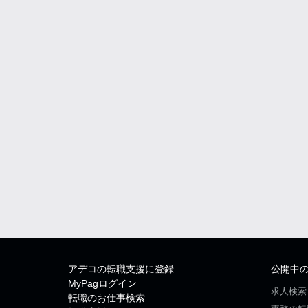
アデコの転職支援に登録
公開中
MyPagログイン
求人検索
転職のお仕事検索