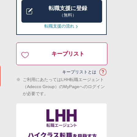
転職支援に登録
（無料）
転職支援の流れ
キープリスト
キープリストとは
※
ご利用にあたってはLHH転職エージェント
（Adecco Group）のMyPageへのログイン
が必要です。