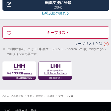
転職支援に登録
（無料）
転職支援の流れ
キープリスト
キープリストとは
※
ご利用にあたってはLHH転職エージェント（Adecco Group）のMyPageへ
のログインが必要です。
Adeccoの転職支援
東北
宮城県
金融系
フリーランス
アデコの転職支援に登録