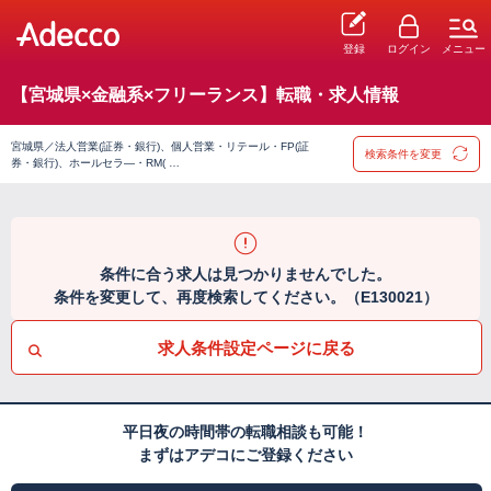
登録
ログイン
メニュー
【宮城県×金融系×フリーランス】転職・求人情報
宮城県／法人営業(証券・銀行)、個人営業・リテール・FP(証
検索条件を変更
券・銀行)、ホールセラ―・RM( …
条件に合う求人は見つかりませんでした。
条件を変更して、再度検索してください。（E130021）
求人条件設定ページに戻る
平日夜の時間帯の転職相談も可能！
まずはアデコにご登録ください