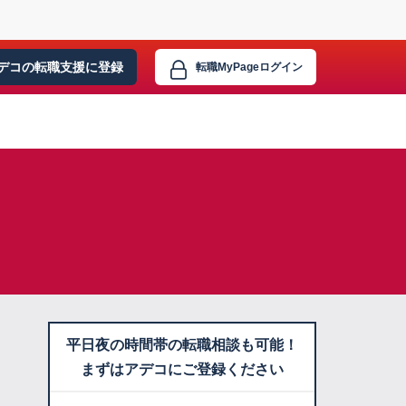
デコの転職支援に
登録
転職MyPage
ログイン
平日夜の時間帯の転職相談も可能！
まずはアデコにご登録ください