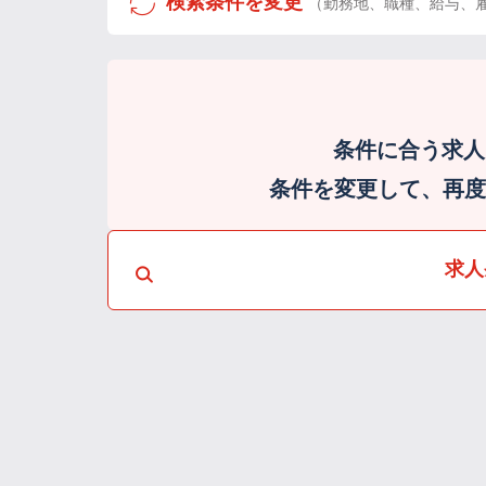
検索条件を変更
（勤務地、職種、給与、
条件に合う求人
条件を変更して、再度検
求人