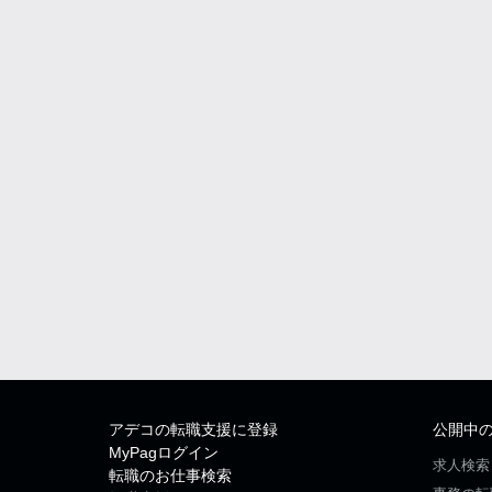
アデコの転職支援に登録
公開中
MyPagログイン
求人検索
転職のお仕事検索