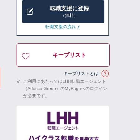
転職支援に登録
（無料）
転職支援の流れ
キープリスト
キープリストとは
※
ご利用にあたってはLHH転職エージェント
（Adecco Group）のMyPageへのログイン
が必要です。