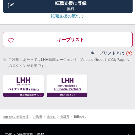
転職支援に登録
（無料）
転職支援の流れ
キープリスト
キープリストとは
※
ご利用にあたってはLHH転職エージェント（Adecco Group）のMyPageへ
のログインが必要です。
Adeccoの転職支援
北海道
北海道
金融系
転勤なし
アデコの転職支援に登録