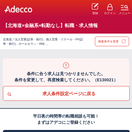
登録
ログイン
メニュー
【北海道×金融系×転勤なし】転職・求人情報
北海道／法人営業(証券・銀行)、個人営業・リテール・FP(証
検索条件を変更
券・銀行)、ホールセラ―・RM( …
条件に合う求人は見つかりませんでした。
条件を変更して、再度検索してください。（E130021）
求人条件設定ページに戻る
平日夜の時間帯の転職相談も可能！
まずはアデコにご登録ください