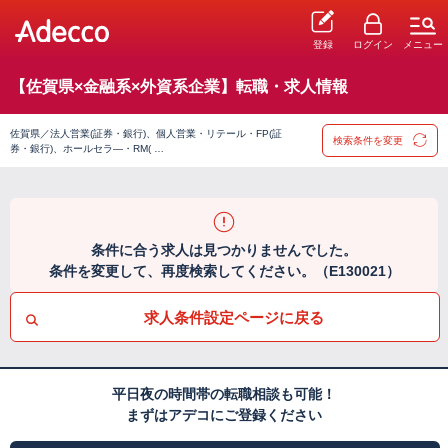
登録
ログイン
メニュー
【佐賀県×金融系×外資系企業】転職・求人情報
佐賀県／法人営業(証券・銀行)、個人営業・リテール・FP(証
検索条件を変更
券・銀行)、ホールセラ―・RM( …
条件に合う求人は見つかりませんでした。
条件を変更して、再度検索してください。（E130021）
求人条件設定ページに戻る
平日夜の時間帯の転職相談も可能！
まずはアデコにご登録ください