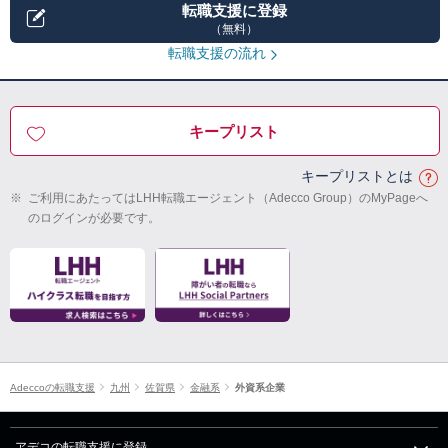
転職支援に登録
（無料）
転職支援の流れ
キープリスト
キープリストとは
※
ご利用にあたってはLHH転職エージェント（Adecco Group）のMyPageへ
のログインが必要です。
Adeccoの転職支援
九州
佐賀県
金融系
外資系企業
アデコの転職支援に登録