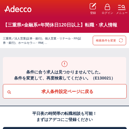
登録
ログイン
メニュー
【三重県×金融系×年間休日120日以上】転職・求人情報
三重県／法人営業(証券・銀行)、個人営業・リテール・FP(証
検索条件を変更
券・銀行)、ホールセラ―・RM( …
条件に合う求人は見つかりませんでした。
条件を変更して、再度検索してください。（E130021）
求人条件設定ページに戻る
平日夜の時間帯の転職相談も可能！
まずはアデコにご登録ください