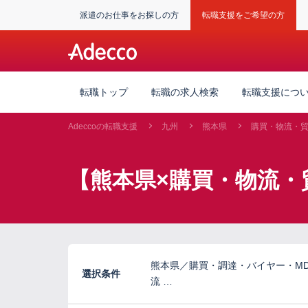
派遣のお仕事をお探しの方
転職支援をご希望の方
転職トップ
転職の求人検索
転職支援につ
Adeccoの転職支援
九州
熊本県
購買・物流・
【熊本県×購買・物流・
熊本県／購買・調達・バイヤー・M
選択条件
流 …