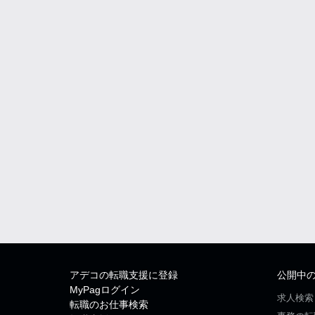
アデコの転職支援に登録
公開中
MyPagログイン
求人検索
転職のお仕事検索