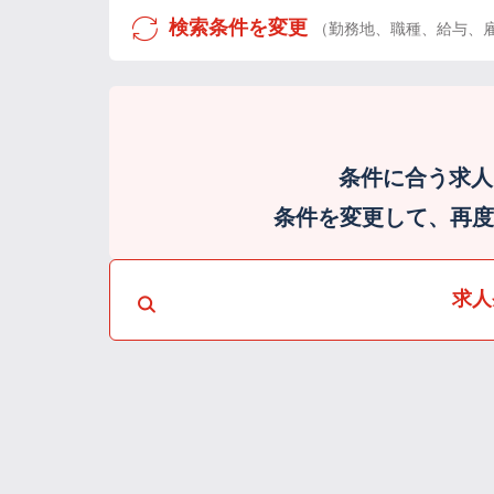
検索条件を変更
（勤務地、職種、給与、
条件に合う求人
条件を変更して、再度検
求人