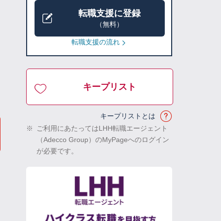
転職支援に登録
（無料）
転職支援の流れ
キープリスト
キープリストとは
※
ご利用にあたってはLHH転職エージェント
（Adecco Group）のMyPageへのログイン
が必要です。