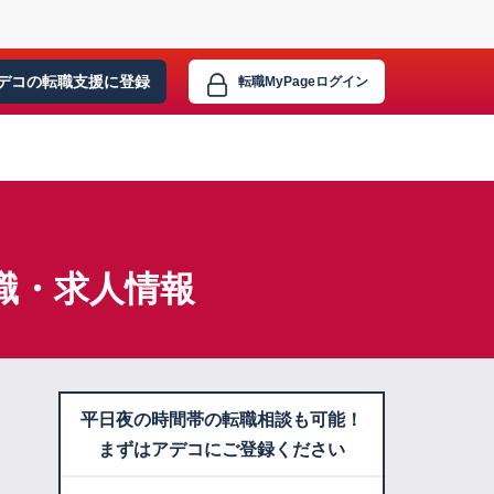
デコの転職支援に
登録
転職MyPage
ログイン
職・求人情報
平日夜の時間帯の転職相談も可能！
まずはアデコにご登録ください