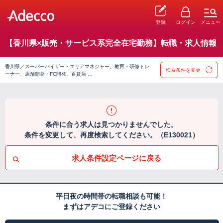
登録
ログイン
メニュー
【香川県×販売・サービス系完全在宅勤務】転職・求人情報
香川県／スーパーバイザー・エリアマネジャー、教育・研修トレ
検索条件を変更
ーナー、店舗開発・FC開発、百貨店 …
条件に合う求人は見つかりませんでした。
条件を変更して、再度検索してください。（E130021）
求人条件設定ページに戻る
平日夜の時間帯の転職相談も可能！
まずはアデコにご登録ください