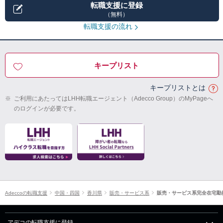
転職支援に登録
（無料）
転職支援の流れ
キープリスト
キープリストとは
※
ご利用にあたってはLHH転職エージェント（Adecco Group）のMyPageへ
のログインが必要です。
Adeccoの転職支援
中国・四国
香川県
販売・サービス系
販売・サービス系完全在宅勤
アデコの転職支援に登録