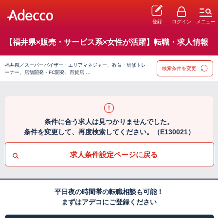
登録
ログイン
メニュー
【福井県×販売・サービス系×女性が活躍】転職・求人情報
福井県／スーパーバイザー・エリアマネジャー、教育・研修トレ
検索条件を変更
ーナー、店舗開発・FC開発、百貨店 …
条件に合う求人は見つかりませんでした。
条件を変更して、再度検索してください。（E130021）
求人条件設定ページに戻る
平日夜の時間帯の転職相談も可能！
まずはアデコにご登録ください