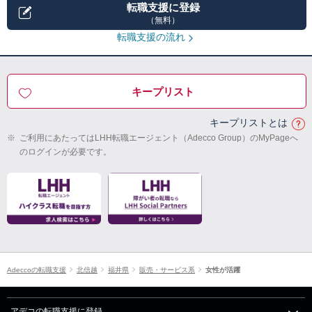
転職支援に登録
（無料）
転職支援の流れ
キープリスト
キープリストとは
※
ご利用にあたってはLHH転職エージェント（Adecco Group）のMyPageへ
のログインが必要です。
Adeccoの転職支援
北信越
福井県
販売・サービス系
女性が活躍
アデコの転職支援に登録