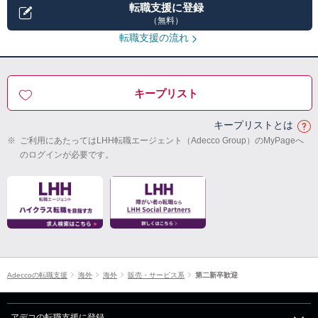
転職支援に登録
（無料）
転職支援の流れ
キープリスト
キープリストとは
※
ご利用にあたってはLHH転職エージェント（Adecco Group）のMyPageへ
のログインが必要です。
Adeccoの転職支援
海外
海外
販売・サービス系
第二新卒歓迎
アデコの転職支援に登録