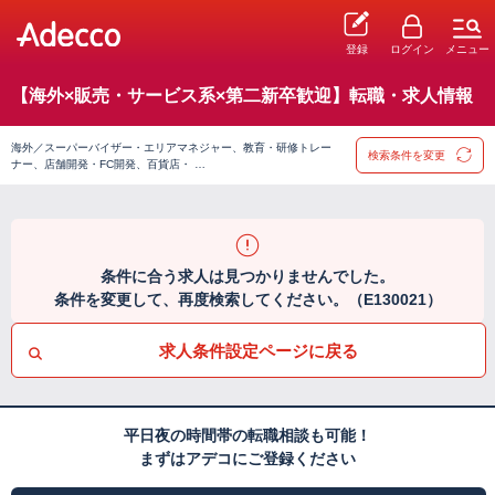
登録
ログイン
メニュー
【海外×販売・サービス系×第二新卒歓迎】転職・求人情報
海外／スーパーバイザー・エリアマネジャー、教育・研修トレー
検索条件を変更
ナー、店舗開発・FC開発、百貨店・ …
条件に合う求人は見つかりませんでした。
条件を変更して、再度検索してください。（E130021）
求人条件設定ページに戻る
平日夜の時間帯の転職相談も可能！
まずはアデコにご登録ください