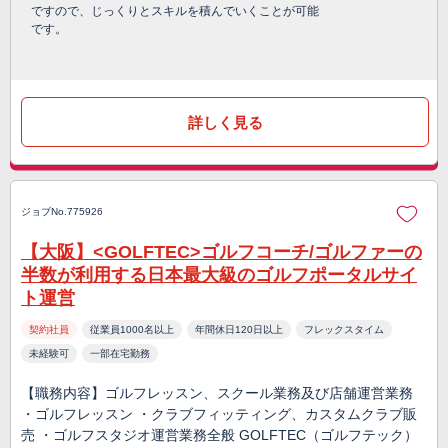
ですので、じっくりとスキルを積んでいくことが可能
です。
詳しく見る
ジョブNo.775926
【大阪】<GOLFTEC>ゴルフコーチ/ゴルファーの
半数が利用する日本最大級のゴルフポータルサイ
ト運営
契約社員
従業員1000名以上
年間休日120日以上
フレックスタイム
未経験可
一部在宅勤務
【職務内容】ゴルフレッスン、スクール業務及び店舗運営業務
・ゴルフレッスン ・クラブフィッティング、カスタムクラブ販
売 ・ゴルフスタジオ運営業務全般 GOLFTEC（ゴルフテック）