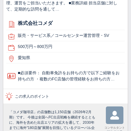
理、運営をご担当いただきます。 ■業務詳細 担当店舗に対し
て、定期的な訪問を通して…
株式会社コメダ
販売・サービス系／コールセンター運営管理・SV
500万円～800万円
愛知県
■必須要件： 自動車免許をお持ちの方で以下ご経験をお
持ちの方 ・複数のFC店舗の管理経験をお持ちの方…
この求人のポイント
「コメダ珈琲店」の店舗数は1,150店舗（2026年2月
期）です。 今後は全国へFC出店戦略を継続するととも
に、海外を含めた出店エリアの拡大を通して、2030年
までに海外"180店舗"展開を目指しているグローバル企
コンサルタント