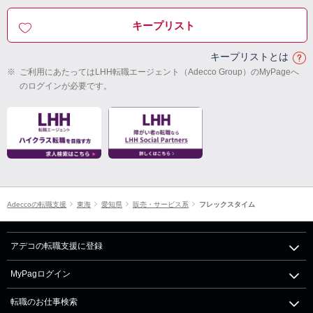
キープリスト
キープリストとは
※
ご利用にあたってはLHH転職エージェント（Adecco Group）のMyPageへ
のログインが必要です。
Adeccoの転職支援
東海
愛知県
販売・サービス系
フレックスタイム
アデコの転職支援に登録
MyPagログイン
転職のお仕事検索