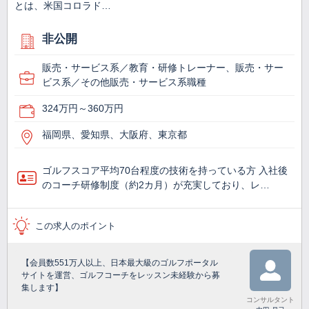
とは、米国コロラド…
非公開
販売・サービス系／教育・研修トレーナー、販売・サー
ビス系／その他販売・サービス系職種
324万円～360万円
福岡県、愛知県、大阪府、東京都
ゴルフスコア平均70台程度の技術を持っている方 入社後
のコーチ研修制度（約2カ月）が充実しており、レ…
この求人のポイント
【会員数551万人以上、日本最大級のゴルフポータル
サイトを運営、ゴルフコーチをレッスン未経験から募
集します】
コンサルタント