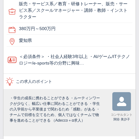
販売・サービス系／教育・研修トレーナー、販売・サー
ビス系／スクールマネージャー・講師・教師・インスト
ラクター
380万円～500万円
愛知県
＜必須条件＞ ・社会人経験3年以上 ・AI/ゲーム/ITテクノ
ロジー/e-sports等の分野に興味…
この求人のポイント
・学生の成長に携わることができる ・ルーティンワー
クが少なく、幅広い仕事に関わることができる ・学生
の入学前から卒業後まで関わるため「感動」がある ・
チームで目標を立てるため、個人ではなくチームで物
コンサルタント
関谷 美沙子
事を進めることができる （Adecco＋α求人）