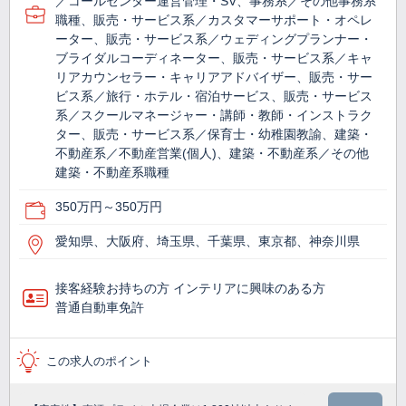
／コールセンター運営管理・SV、事務系／その他事務系
職種、販売・サービス系／カスタマーサポート・オペレ
ーター、販売・サービス系／ウェディングプランナー・
ブライダルコーディネーター、販売・サービス系／キャ
リアカウンセラー・キャリアアドバイザー、販売・サー
ビス系／旅行・ホテル・宿泊サービス、販売・サービス
系／スクールマネージャー・講師・教師・インストラク
ター、販売・サービス系／保育士・幼稚園教諭、建築・
不動産系／不動産営業(個人)、建築・不動産系／その他
建築・不動産系職種
350万円～350万円
愛知県、大阪府、埼玉県、千葉県、東京都、神奈川県
接客経験お持ちの方 インテリアに興味のある方
普通自動車免許
この求人のポイント