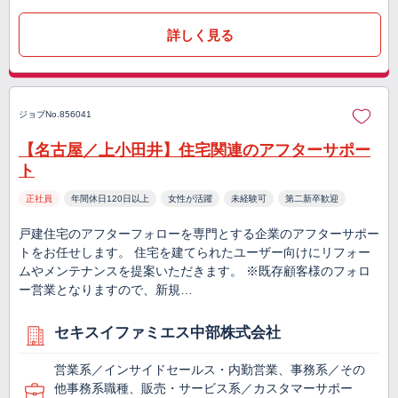
詳しく見る
ジョブNo.856041
【名古屋／上小田井】住宅関連のアフターサポー
ト
正社員
年間休日120日以上
女性が活躍
未経験可
第二新卒歓迎
戸建住宅のアフターフォローを専門とする企業のアフターサポー
トをお任せします。 住宅を建てられたユーザー向けにリフォー
ムやメンテナンスを提案いただきます。 ※既存顧客様のフォロ
ー営業となりますので、新規…
セキスイファミエス中部株式会社
営業系／インサイドセールス・内勤営業、事務系／その
他事務系職種、販売・サービス系／カスタマーサポー