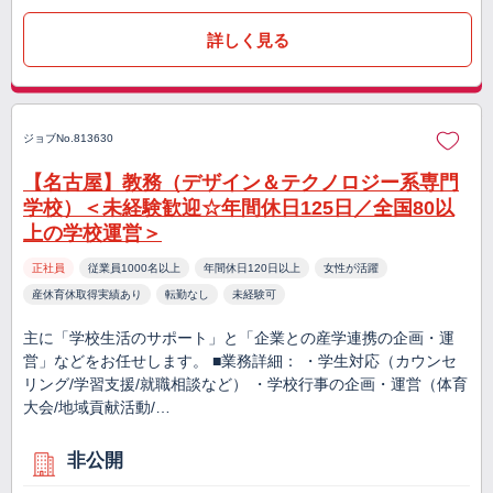
詳しく見る
ジョブNo.813630
【名古屋】教務（デザイン＆テクノロジー系専門
学校）＜未経験歓迎☆年間休日125日／全国80以
上の学校運営＞
正社員
従業員1000名以上
年間休日120日以上
女性が活躍
産休育休取得実績あり
転勤なし
未経験可
主に「学校生活のサポート」と「企業との産学連携の企画・運
営」などをお任せします。 ■業務詳細： ・学生対応（カウンセ
リング/学習支援/就職相談など） ・学校行事の企画・運営（体育
大会/地域貢献活動/…
非公開