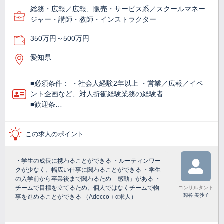
総務・広報／広報、販売・サービス系／スクールマネー
ジャー・講師・教師・インストラクター
350万円～500万円
愛知県
■必須条件： ・社会人経験2年以上 ・営業／広報／イベ
ント企画など、対人折衝経験業務の経験者
■歓迎条…
この求人のポイント
・学生の成長に携わることができる ・ルーティンワー
クが少なく、幅広い仕事に関わることができる ・学生
の入学前から卒業後まで関わるため「感動」がある ・
チームで目標を立てるため、個人ではなくチームで物
コンサルタント
関谷 美沙子
事を進めることができる （Adecco＋α求人）