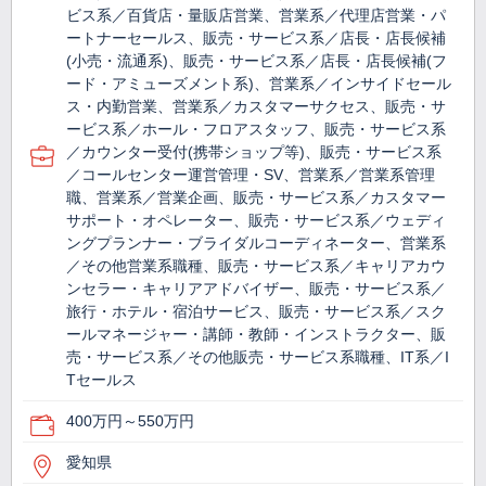
ビス系／百貨店・量販店営業、営業系／代理店営業・パ
ートナーセールス、販売・サービス系／店長・店長候補
(小売・流通系)、販売・サービス系／店長・店長候補(フ
ード・アミューズメント系)、営業系／インサイドセール
ス・内勤営業、営業系／カスタマーサクセス、販売・サ
ービス系／ホール・フロアスタッフ、販売・サービス系
／カウンター受付(携帯ショップ等)、販売・サービス系
／コールセンター運営管理・SV、営業系／営業系管理
職、営業系／営業企画、販売・サービス系／カスタマー
サポート・オペレーター、販売・サービス系／ウェディ
ングプランナー・ブライダルコーディネーター、営業系
／その他営業系職種、販売・サービス系／キャリアカウ
ンセラー・キャリアアドバイザー、販売・サービス系／
旅行・ホテル・宿泊サービス、販売・サービス系／スク
ールマネージャー・講師・教師・インストラクター、販
売・サービス系／その他販売・サービス系職種、IT系／I
Tセールス
400万円～550万円
愛知県