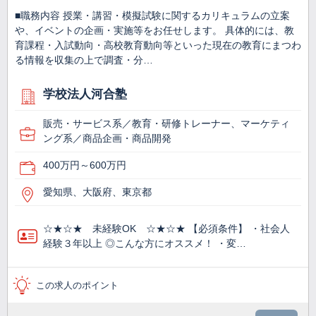
■職務内容 授業・講習・模擬試験に関するカリキュラムの立案
や、イベントの企画・実施等をお任せします。 具体的には、教
育課程・入試動向・高校教育動向等といった現在の教育にまつわ
る情報を収集の上で調査・分…
学校法人河合塾
販売・サービス系／教育・研修トレーナー、マーケティ
ング系／商品企画・商品開発
400万円～600万円
愛知県、大阪府、東京都
☆★☆★ 未経験OK ☆★☆★ 【必須条件】 ・社会人
経験３年以上 ◎こんな方にオススメ！ ・変…
この求人のポイント