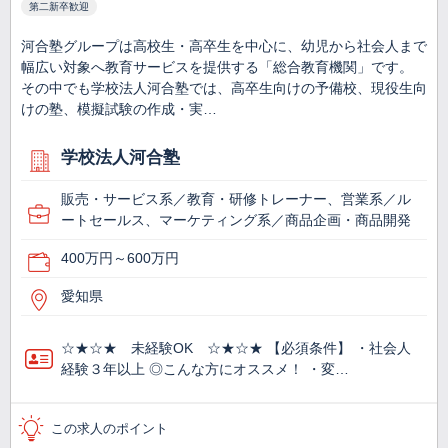
第二新卒歓迎
河合塾グループは高校生・高卒生を中心に、幼児から社会人まで
幅広い対象へ教育サービスを提供する「総合教育機関」です。
その中でも学校法人河合塾では、高卒生向けの予備校、現役生向
けの塾、模擬試験の作成・実…
学校法人河合塾
販売・サービス系／教育・研修トレーナー、営業系／ル
ートセールス、マーケティング系／商品企画・商品開発
400万円～600万円
愛知県
☆★☆★ 未経験OK ☆★☆★ 【必須条件】 ・社会人
経験３年以上 ◎こんな方にオススメ！ ・変…
この求人のポイント