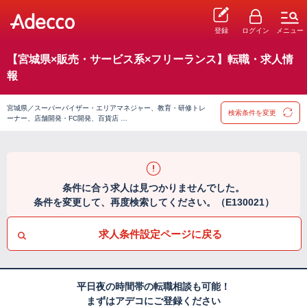
登録
ログイン
メニュー
【宮城県×販売・サービス系×フリーランス】転職・求人情
報
宮城県／スーパーバイザー・エリアマネジャー、教育・研修トレ
検索条件を変更
ーナー、店舗開発・FC開発、百貨店 …
条件に合う求人は見つかりませんでした。
条件を変更して、再度検索してください。（E130021）
求人条件設定ページに戻る
平日夜の時間帯の転職相談も可能！
まずはアデコにご登録ください