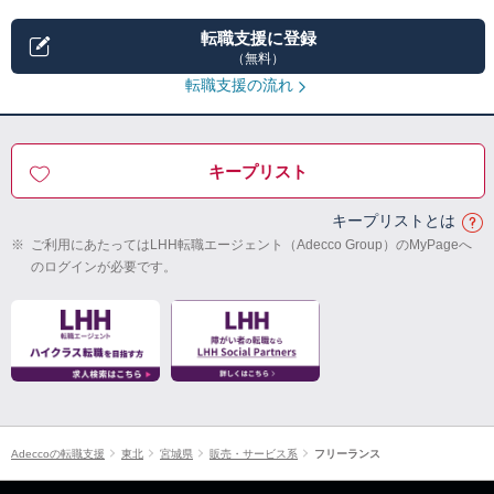
転職支援に登録
（無料）
転職支援の流れ
キープリスト
キープリストとは
※
ご利用にあたってはLHH転職エージェント（Adecco Group）のMyPageへ
のログインが必要です。
Adeccoの転職支援
東北
宮城県
販売・サービス系
フリーランス