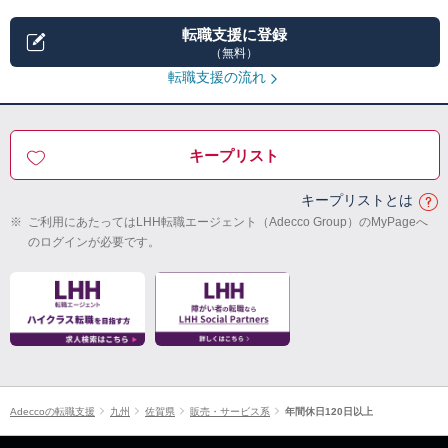
転職支援に登録
（無料）
転職支援の流れ
キープリスト
キープリストとは
※
ご利用にあたってはLHH転職エージェント（Adecco Group）のMyPageへ
のログインが必要です。
Adeccoの転職支援
九州
佐賀県
販売・サービス系
年間休日120日以上