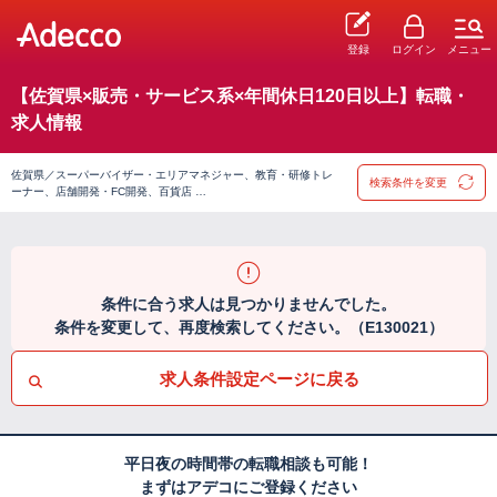
登録
ログイン
メニュー
【佐賀県×販売・サービス系×年間休日120日以上】転職・
求人情報
佐賀県／スーパーバイザー・エリアマネジャー、教育・研修トレ
検索条件を変更
ーナー、店舗開発・FC開発、百貨店 …
条件に合う求人は見つかりませんでした。
条件を変更して、再度検索してください。（E130021）
求人条件設定ページに戻る
平日夜の時間帯の転職相談も可能！
まずはアデコにご登録ください