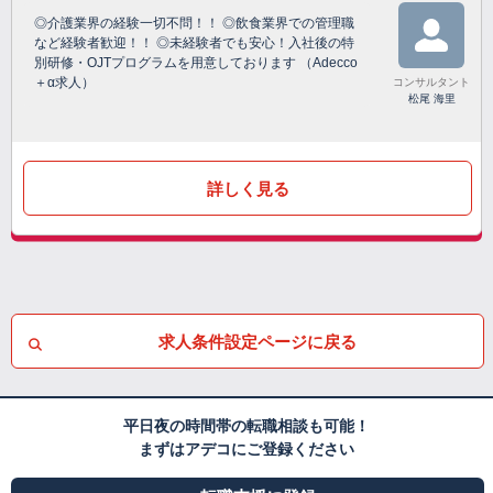
◎介護業界の経験一切不問！！ ◎飲食業界での管理職
など経験者歓迎！！ ◎未経験者でも安心！入社後の特
別研修・OJTプログラムを用意しております （Adecco
＋α求人）
コンサルタント
松尾 海里
詳しく見る
求人条件設定ページに戻る
平日夜の時間帯の転職相談も可能！
まずはアデコにご登録ください