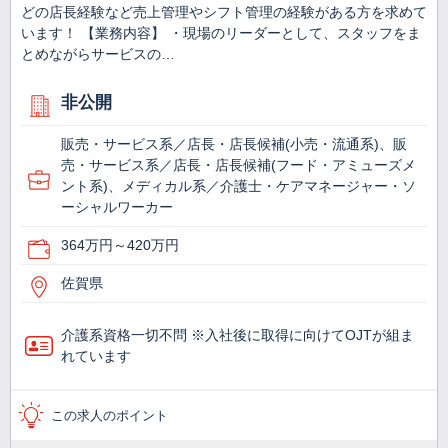
どの店長経験など売上管理やシフト管理の経験がある方を求めて
います！ 【業務内容】 ・現場のリーダーとして、スタッフをま
とめながらサービスの…
非公開
販売・サービス系／店長・店長候補(小売・流通系)、販
売・サービス系／店長・店長候補(フード・アミューズメ
ント系)、メディカル系／介護士・ケアマネージャー・ソ
ーシャルワーカー
364万円～420万円
佐賀県
介護系資格一切不問 ※入社後に取得に向けてOJTが組ま
れています
この求人のポイント