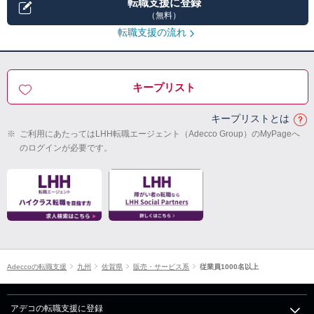
転職支援に登録
（無料）
転職支援の流れ
キープリスト
キープリストとは
※
ご利用にあたってはLHH転職エージェント（Adecco Group）のMyPageへ
のログインが必要です。
Adeccoの転職支援
九州
佐賀県
販売・サービス系
従業員1000名以上
アデコの転職支援に登録