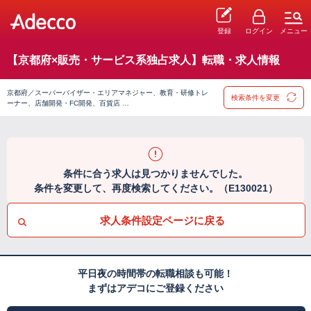
登録
ログイン
メニュー
【京都府×販売・サービス系独占求人】転職・求人情報
京都府／スーパーバイザー・エリアマネジャー、教育・研修トレ
検索条件を変更
ーナー、店舗開発・FC開発、百貨店 …
条件に合う求人は見つかりませんでした。
条件を変更して、再度検索してください。（E130021）
求人条件設定ページに戻る
平日夜の時間帯の転職相談も可能！
まずはアデコにご登録ください