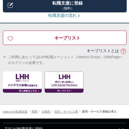
転職支援に登録
（無料）
転職支援の流れ
キープリスト
キープリストとは
※
ご利用にあたってはLHH転職エージェント（Adecco Group）のMyPageへ
のログインが必要です。
Adeccoの転職支援
関西
京都府
販売・サービス系
販売・サービス系独占求人
アデコの転職支援に登録