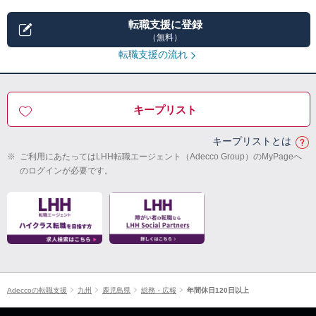
転職支援に登録
（無料）
転職支援の流れ
キープリスト
キープリストとは
※
ご利用にあたってはLHH転職エージェント（Adecco Group）のMyPageへ
のログインが必要です。
Adeccoの転職支援
九州
鹿児島県
総務・広報
年間休日120日以上