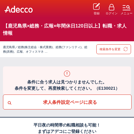
登録
ログイン
メニュー
【鹿児島県×総務・広報×年間休日120日以上】転職・求人
情報
鹿児島県／総務(株主総会・株式業務)、総務(ファシリティ)、総
検索条件を変更
務(庶務)、広報、オフィスマネ …
条件に合う求人は見つかりませんでした。
条件を変更して、再度検索してください。（E130021）
求人条件設定ページに戻る
平日夜の時間帯の転職相談も可能！
まずはアデコにご登録ください