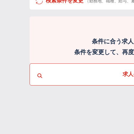
検索条件を変更
（勤務地、職種、給与、
条件に合う求人
条件を変更して、再度検
求人