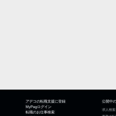
アデコの転職支援に登録
公開中
MyPagログイン
求人検索
転職のお仕事検索