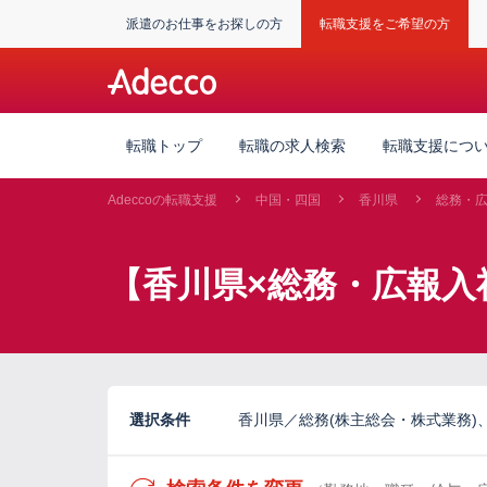
派遣のお仕事をお探しの方
転職支援をご希望の方
転職トップ
転職の求人検索
転職支援につ
Adeccoの転職支援
中国・四国
香川県
総務・
【香川県×総務・広報入
選択条件
香川県／総務(株主総会・株式業務)、