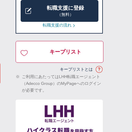
転職支援に登録
（無料）
転職支援の流れ
キープリスト
キープリストとは
※
ご利用にあたってはLHH転職エージェント
（Adecco Group）のMyPageへのログイン
が必要です。