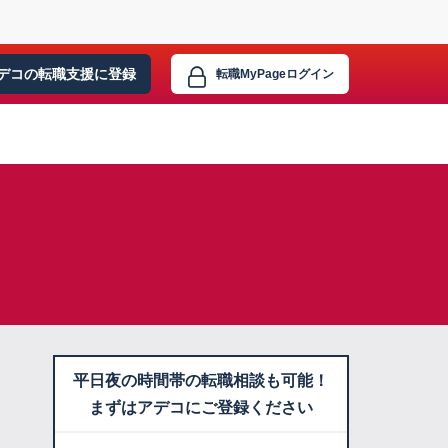
デコの転職支援に
登録
転職MyPage
ログイン
平日夜の時間帯の転職相談も可能！
まずはアデコにご登録ください