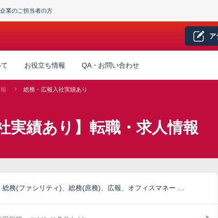
企業のご担当者の方
ア
いて
お役立ち情報
QA・お問い合わせ
広報
総務・広報入社実績あり
社実績あり】転職・求人情報
総務(ファシリティ)、総務(庶務)、広報、オフィスマネー …