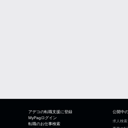
アデコの転職支援に登録
公開中
MyPagログイン
求人検索
転職のお仕事検索