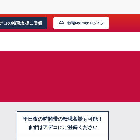
デコの転職支援に
登録
転職MyPage
ログイン
平日夜の時間帯の転職相談も可能！
まずはアデコにご登録ください