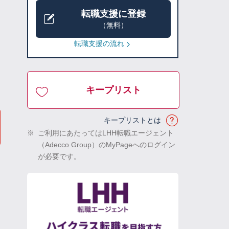
転職支援に登録
（無料）
転職支援の流れ
キープリスト
キープリストとは
※
ご利用にあたってはLHH転職エージェント
（Adecco Group）のMyPageへのログイン
が必要です。