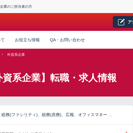
企業のご担当者の方
ア
いて
お役立ち情報
QA・お問い合わせ
外資系企業
外資系企業】転職・求人情報
総務(ファシリティ)、総務(庶務)、広報、オフィスマネー …