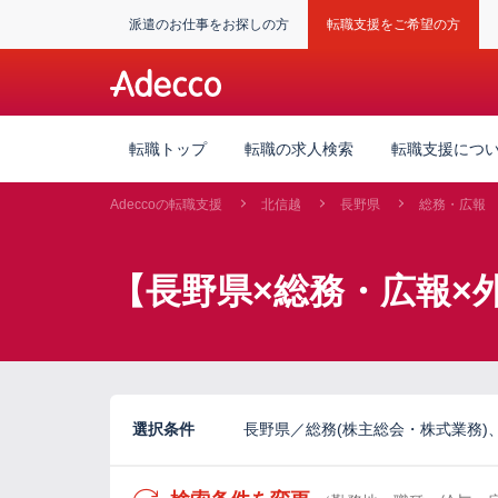
派遣のお仕事をお探しの方
転職支援をご希望の方
転職トップ
転職の求人検索
転職支援につ
Adeccoの転職支援
北信越
長野県
総務・広報
【長野県×総務・広報×
選択条件
長野県／総務(株主総会・株式業務)、