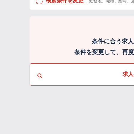
検索条件を変更
（勤務地、職種、給与、
条件に合う求人
条件を変更して、再度検
求人