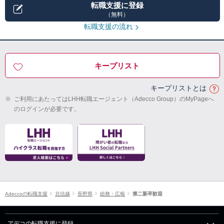
転職支援に登録
（無料）
転職支援の流れ
キープリスト
キープリストとは
※
ご利用にあたってはLHH転職エージェント（Adecco Group）のMyPageへ
のログインが必要です。
Adeccoの転職支援
北信越
長野県
総務・広報
第二新卒歓迎
アデコの転職支援に登録