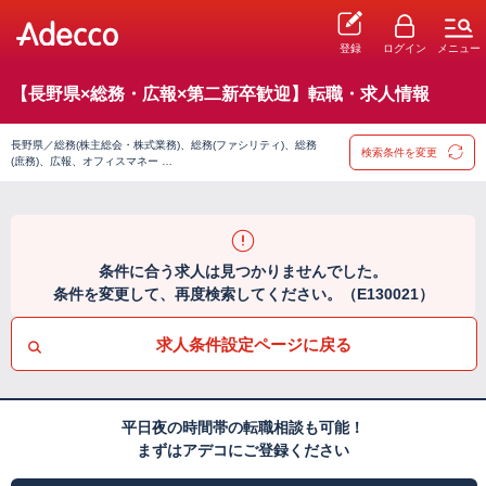
登録
ログイン
メニュー
【長野県×総務・広報×第二新卒歓迎】転職・求人情報
長野県／総務(株主総会・株式業務)、総務(ファシリティ)、総務
検索条件を変更
(庶務)、広報、オフィスマネー …
条件に合う求人は見つかりませんでした。
条件を変更して、再度検索してください。（E130021）
求人条件設定ページに戻る
平日夜の時間帯の転職相談も可能！
まずはアデコにご登録ください