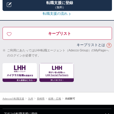
転職支援に登録
（無料）
転職支援の流れ
キープリスト
キープリストとは
※
ご利用にあたってはLHH転職エージェント（Adecco Group）のMyPageへ
のログインが必要です。
Adeccoの転職支援
九州
長崎県
総務・広報
未経験可
アデコの転職支援に登録