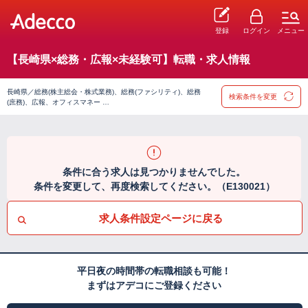
登録
ログイン
メニュー
【長崎県×総務・広報×未経験可】転職・求人情報
長崎県／総務(株主総会・株式業務)、総務(ファシリティ)、総務
検索条件を変更
(庶務)、広報、オフィスマネー …
条件に合う求人は見つかりませんでした。
条件を変更して、再度検索してください。（E130021）
求人条件設定ページに戻る
平日夜の時間帯の転職相談も可能！
まずはアデコにご登録ください