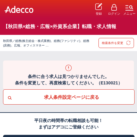
登録
ログイン
メニュー
【秋田県×総務・広報×外資系企業】転職・求人情報
秋田県／総務(株主総会・株式業務)、総務(ファシリティ)、総務
検索条件を変更
(庶務)、広報、オフィスマネー …
条件に合う求人は見つかりませんでした。
条件を変更して、再度検索してください。（E130021）
求人条件設定ページに戻る
平日夜の時間帯の転職相談も可能！
まずはアデコにご登録ください