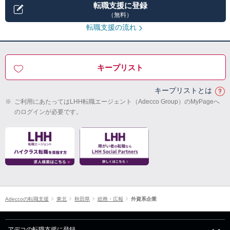
転職支援に登録
（無料）
転職支援の流れ
キープリスト
キープリストとは
※
ご利用にあたってはLHH転職エージェント（Adecco Group）のMyPageへ
のログインが必要です。
Adeccoの転職支援
東北
秋田県
総務・広報
外資系企業
アデコの転職支援に登録