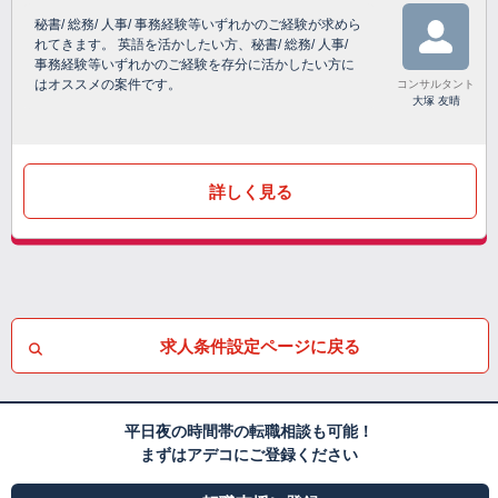
秘書/ 総務/ 人事/ 事務経験等いずれかのご経験が求めら
れてきます。 英語を活かしたい方、秘書/ 総務/ 人事/
事務経験等いずれかのご経験を存分に活かしたい方に
はオススメの案件です。
コンサルタント
大塚 友晴
詳しく見る
求人条件設定ページに戻る
平日夜の時間帯の転職相談も可能！
まずはアデコにご登録ください