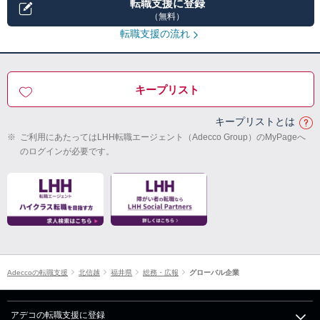
転職支援に登録
（無料）
転職支援の流れ
キープリスト
キープリストとは
※
ご利用にあたってはLHH転職エージェント（Adecco Group）のMyPageへ
のログインが必要です。
Adeccoの転職支援
北信越
福井県
総務・広報
グローバル企業
アデコの転職支援に登録