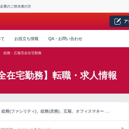
企業のご担当者の方
ア
いて
お役立ち情報
QA・お問い合わせ
総務・広報完全在宅勤務
全在宅勤務】転職・求人情報
総務(ファシリティ)、総務(庶務)、広報、オフィスマネー …