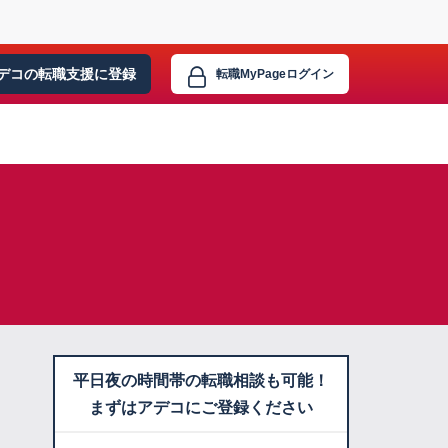
デコの転職支援に
登録
転職MyPage
ログイン
平日夜の時間帯の転職相談も可能！
まずはアデコにご登録ください