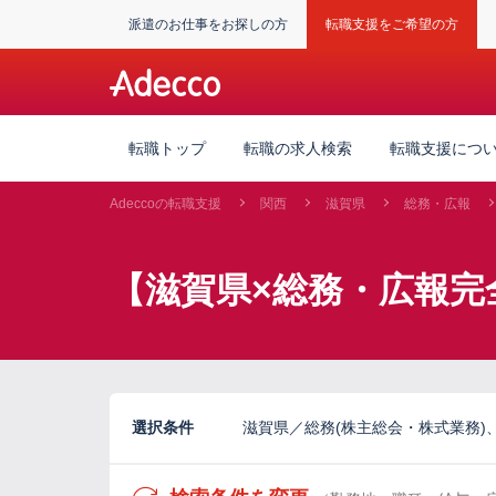
派遣のお仕事をお探しの方
転職支援をご希望の方
転職トップ
転職の求人検索
転職支援につ
Adeccoの転職支援
関西
滋賀県
総務・広報
【滋賀県×総務・広報完
選択条件
滋賀県／総務(株主総会・株式業務)、