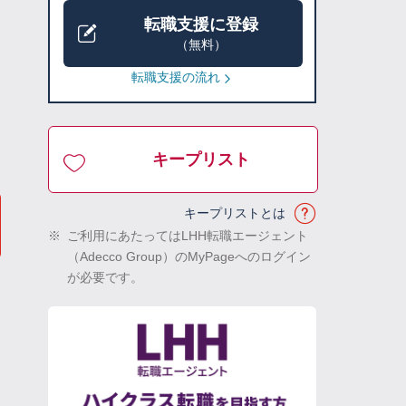
転職支援に登録
（無料）
転職支援の流れ
キープリスト
キープリストとは
※
ご利用にあたってはLHH転職エージェント
（Adecco Group）のMyPageへのログイン
が必要です。