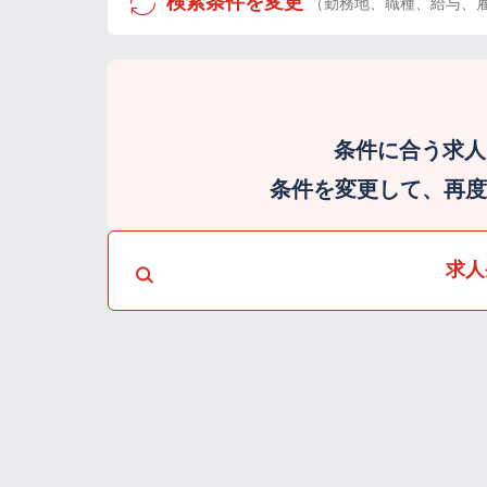
検索条件を変更
（勤務地、職種、給与、
条件に合う求人
条件を変更して、再度検
求人