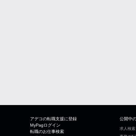
アデコの転職支援に登録
公開中
MyPagログイン
求人検索
転職のお仕事検索