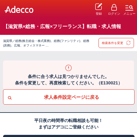
登録
ログイン
メニュー
【滋賀県×総務・広報×フリーランス】転職・求人情報
滋賀県／総務(株主総会・株式業務)、総務(ファシリティ)、総務
検索条件を変更
(庶務)、広報、オフィスマネー …
条件に合う求人は見つかりませんでした。
条件を変更して、再度検索してください。（E130021）
求人条件設定ページに戻る
平日夜の時間帯の転職相談も可能！
まずはアデコにご登録ください