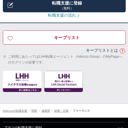
転職支援に登録
（無料）
転職支援の流れ
キープリスト
キープリストとは
※
ご利用にあたってはLHH転職エージェント（Adecco Group）のMyPageへ
のログインが必要です。
Adeccoの転職支援
関西
滋賀県
総務・広報
フリーランス
アデコの転職支援に登録