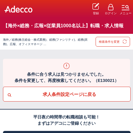
登録
ログイン
メニュー
【海外×総務・広報×従業員1000名以上】転職・求人情報
海外／総務(株主総会・株式業務)、総務(ファシリティ)、総務(庶
検索条件を変更
務)、広報、オフィスマネージ …
条件に合う求人は見つかりませんでした。
条件を変更して、再度検索してください。（E130021）
求人条件設定ページに戻る
平日夜の時間帯の転職相談も可能！
まずはアデコにご登録ください