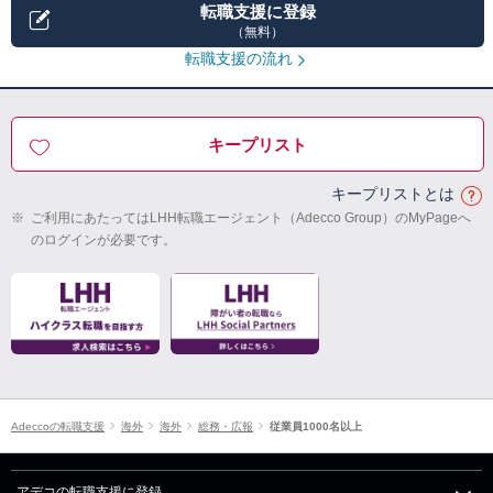
転職支援に登録
（無料）
転職支援の流れ
キープリスト
キープリストとは
※
ご利用にあたってはLHH転職エージェント（Adecco Group）のMyPageへ
のログインが必要です。
Adeccoの転職支援
海外
海外
総務・広報
従業員1000名以上
アデコの転職支援に登録