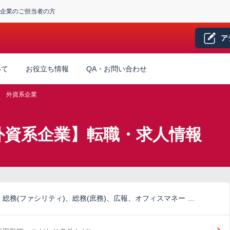
企業のご担当者の方
ア
いて
お役立ち情報
QA・お問い合わせ
外資系企業
外資系企業】転職・求人情報
総務(ファシリティ)、総務(庶務)、広報、オフィスマネー …