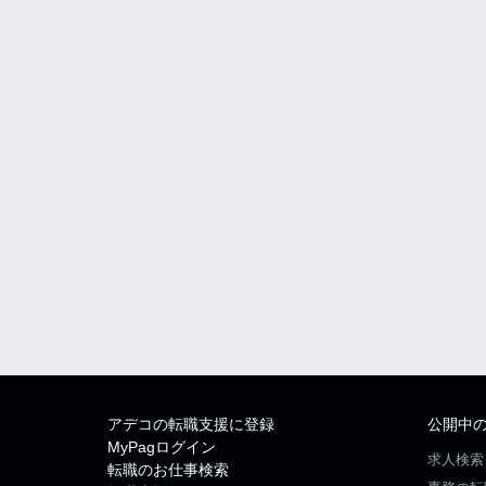
アデコの転職支援に登録
公開中
MyPagログイン
求人検索
転職のお仕事検索