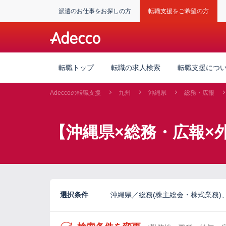
派遣のお仕事をお探しの方
転職支援をご希望の方
転職トップ
転職の求人検索
転職支援につ
Adeccoの転職支援
九州
沖縄県
総務・広報
【沖縄県×総務・広報×
選択条件
沖縄県／総務(株主総会・株式業務)、