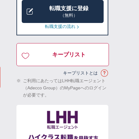
転職支援に登録
（無料）
転職支援の流れ
キープリスト
キープリストとは
※
ご利用にあたってはLHH転職エージェント
（Adecco Group）のMyPageへのログイン
が必要です。