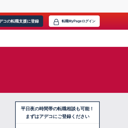
デコの転職支援に
登録
転職MyPage
ログイン
平日夜の時間帯の転職相談も可能！
まずはアデコにご登録ください