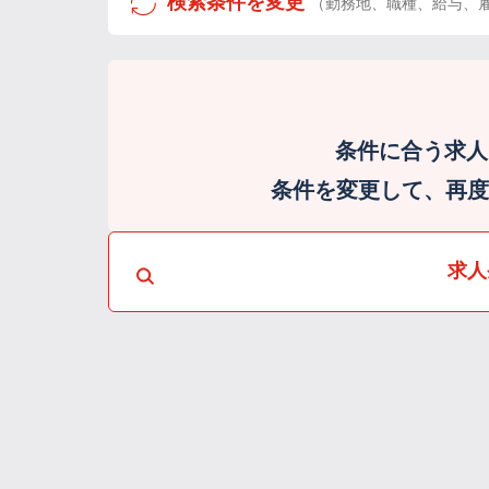
検索条件を変更
（勤務地、職種、給与、
条件に合う求人
条件を変更して、再度検
求人