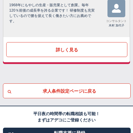
1968年にもやしの生産・販売業として創業。毎年
120％前後の成長率を誇る企業です！ 研修制度も充実
しているので腰を据えて長く働きたい方にお薦めで
す。
コンサルタント
木村 加代子
詳しく見る
求人条件設定ページに戻る
平日夜の時間帯の転職相談も可能！
まずはアデコにご登録ください
転職支援に登録