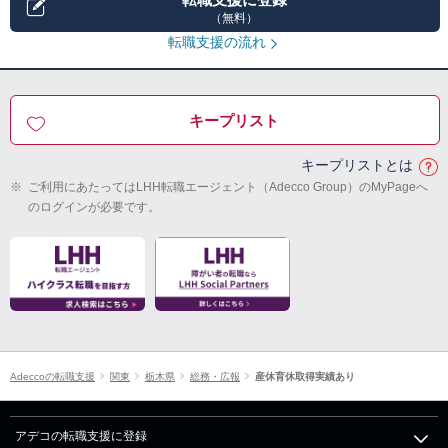
（無料）
転職支援の流れ
キープリスト
キープリストとは
※
ご利用にあたってはLHH転職エージェント（Adecco Group）のMyPageへ
のログインが必要です。
Adeccoの転職支援
関東
栃木県
総務・広報
産休育休取得実績あり
アデコの転職支援に登録