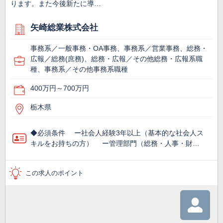
ります。また今後新たに導…
矢崎総業株式会社
事務系／一般事務・OA事務、事務系／営業事務、総務・
広報／総務(庶務)、総務・広報／その他総務・広報系職
種、事務系／その他事務系職種
400万円～700万円
栃木県
◆必須条件 ー社会人経験3年以上（基本的な社会人ス
キルをお持ちの方） ー管理部門（総務・人事・財…
この求人のポイント