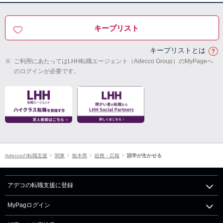
キープリスト
キープリストとは
※
ご利用にあたってはLHH転職エージェント（Adecco Group）のMyPageへ
のログインが必要です。
Adeccoの転職支援
関東
栃木県
総務・広報
語学が生かせる
アデコの転職支援に登録
MyPagログイン