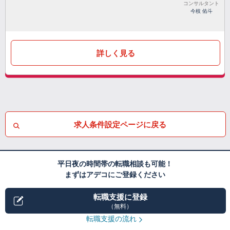
コンサルタント
今枝 佑斗
詳しく見る
求人条件設定ページに戻る
平日夜の時間帯の転職相談も可能！
まずはアデコにご登録ください
転職支援に登録
（無料）
転職支援の流れ