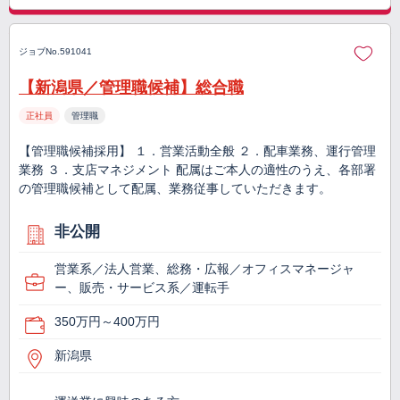
ジョブNo.591041
【新潟県／管理職候補】総合職
正社員
管理職
【管理職候補採用】 １．営業活動全般 ２．配車業務、運行管理
業務 ３．支店マネジメント 配属はご本人の適性のうえ、各部署
の管理職候補として配属、業務従事していただきます。
非公開
営業系／法人営業、総務・広報／オフィスマネージャ
ー、販売・サービス系／運転手
350万円～400万円
新潟県