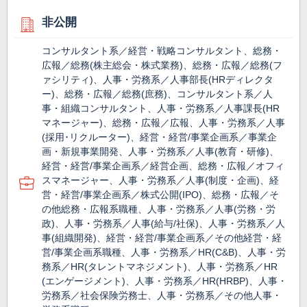
非公開
コンサルタント系／経営・戦略コンサルタント、総務・
広報／総務(株主総会・株式業務)、総務・広報／総務(フ
ァシリティ)、人事・労務系／人事部長(HRディレクタ
ー)、総務・広報／総務(庶務)、コンサルタント系／人
事・組織コンサルタント、人事・労務系／人事課長(HR
マネージャー)、総務・広報／広報、人事・労務系／人事
(採用･リクルーター)、経営・経営/事業企画系／事業企
画・新規事業開発、人事・労務系／人事(教育・研修)、
経営・経営/事業企画系／経営企画、総務・広報／オフィ
スマネージャー、人事・労務系／人事(制度・企画)、経
営・経営/事業企画系／株式公開(IPO)、総務・広報／そ
の他総務・広報系職種、人事・労務系／人事(労務・労
政)、人事・労務系／人事(給与/社保)、人事・労務系／人
事(組織開発)、経営・経営/事業企画系／その他経営・経
営/事業企画系職種、人事・労務系／HR(C&B)、人事・労
務系／HR(タレントマネジメント)、人事・労務系／HR
(エンゲージメント)、人事・労務系／HR(HRBP)、人事・
労務系／社会保険労務士、人事・労務系／その他人事・