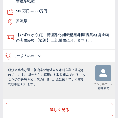
労務系職種
500万円～600万円
新潟県
【いずれか必須】 管理部門/組織構築/制度構築/経営企画
の実務経験 【歓迎】 上記業務におけるマネ…
この求人のポイント
経済産業省が選ぶ新潟県の地域未来牽引企業に選定さ
れています。 県外からの雇用にも取り組んでおり、あ
なたのご経験を次世代の社員、組織に伝えていく重要
な役割となります。
コンサルタント
青山 貴之
詳しく見る