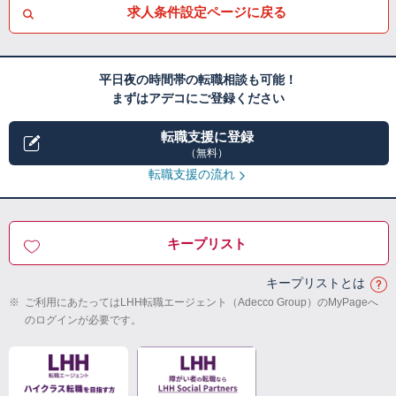
求人条件設定ページに戻る
平日夜の時間帯の転職相談も可能！
まずはアデコにご登録ください
転職支援に登録
（無料）
転職支援の流れ
キープリスト
キープリストとは
※
ご利用にあたってはLHH転職エージェント（Adecco Group）のMyPageへ
のログインが必要です。