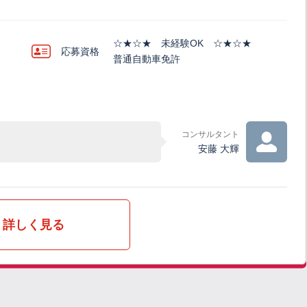
☆★☆★ 未経験OK ☆★☆★
応募資格
普通自動車免許
コンサルタント
安藤 大輝
詳しく見る