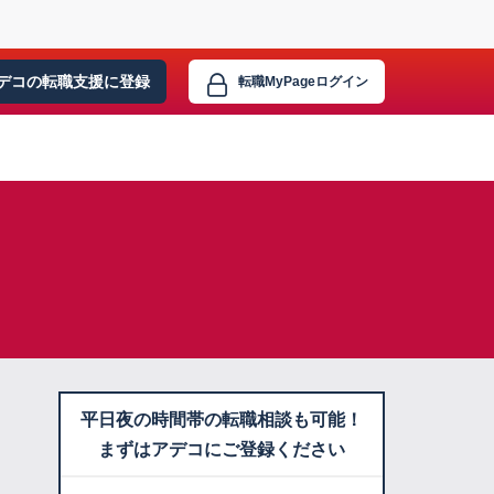
デコの転職支援に
登録
転職MyPage
ログイン
平日夜の時間帯の転職相談も可能！
まずはアデコにご登録ください