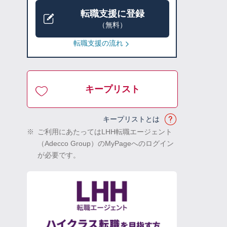
転職支援に登録
（無料）
転職支援の流れ
キープリスト
キープリストとは
※
ご利用にあたってはLHH転職エージェント
（Adecco Group）のMyPageへのログイン
が必要です。