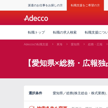
派遣のお仕事をお探しの方
転職支援をご希望の方
転職トップ
転職の求人検索
転職支援につ
Adeccoの転職支援
東海
愛知県
総務・広報
【愛知県×総務・広報独
選択条件
愛知県／総務(株主総会・株式業務)、