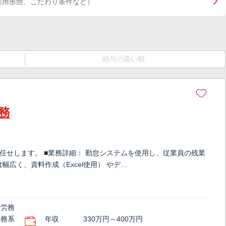
雇用形態、こだわり条件など）
給与の高い順
務
任せします。 ■業務詳細： 勤怠システムを使用し、従業員の残業
広く、資料作成（Excel使用） やデ…
・労務
労務系
年収
330万円～400万円