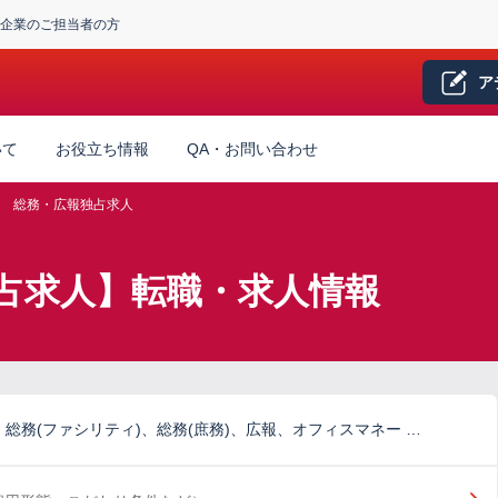
企業のご担当者の方
ア
いて
お役立ち情報
QA・お問い合わせ
総務・広報独占求人
占求人】転職・求人情報
総務(ファシリティ)、総務(庶務)、広報、オフィスマネー …