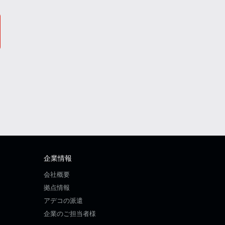
企業情報
会社概要
拠点情報
アデコの派遣
企業のご担当者様