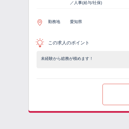
／人事(給与/社保)
勤務地
愛知県
この求人のポイント
未経験から総務が積めます！