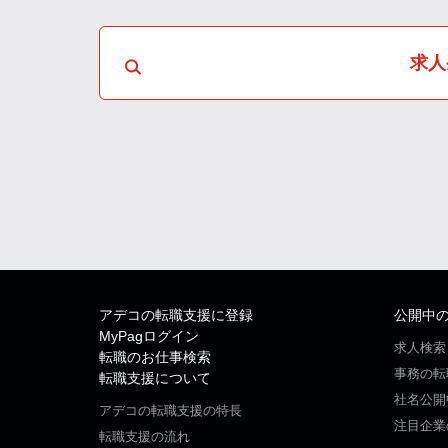
求人
アデコの転職支援に登録
公開中
MyPagログイン
求人検索
転職のお仕事検索
事務の転
転職支援について
社名公開
アデコの転職支援の特長
注目企業
転職支援の流れ