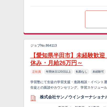
ジョブNo.864113
【愛知県半田市】未経験歓迎
休み・月給26万円～
正社員
年間休日120日以上
転勤なし
未経験可
学習塾にて生徒の学習支援・進路相談・イベント運
生徒との面談やカウンセリング、学習スケジュール
株式会社サンノウインターナショナ