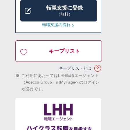
転職支援に登録
（無料）
転職支援の流れ
キープリスト
キープリストとは
※
ご利用にあたってはLHH転職エージェント
（Adecco Group）のMyPageへのログイン
が必要です。