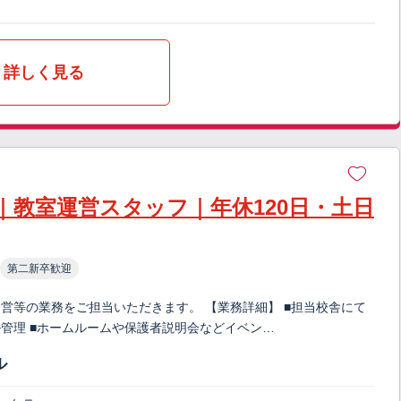
詳しく見る
｜教室運営スタッフ｜年休120日・土日
第二新卒歓迎
営等の業務をご担当いただきます。 【業務詳細】 ■担当校舎にて
管理 ■ホームルームや保護者説明会などイベン…
ル