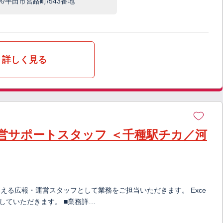
半田市宮路町/543番地
詳しく見る
営サポートスタッフ ＜千種駅チカ／河
る広報・運営スタッフとして業務をご担当いただきます。 Exce
などしていただきます。 ■業務詳…