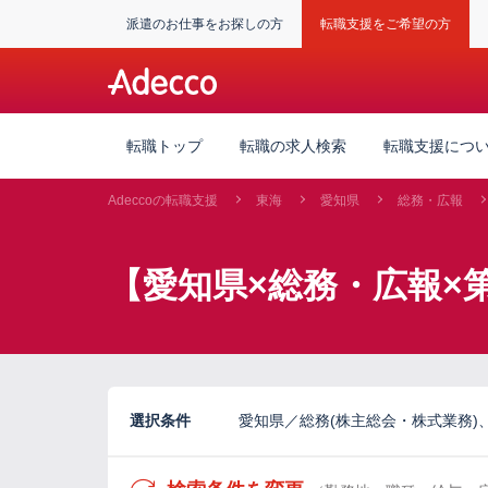
派遣のお仕事をお探しの方
転職支援をご希望の方
転職トップ
転職の求人検索
転職支援につ
Adeccoの転職支援
東海
愛知県
総務・広報
【愛知県×総務・広報×
選択条件
愛知県／総務(株主総会・株式業務)、