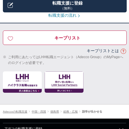
転職支援に登録
（無料）
転職支援の流れ
キープリスト
キープリストとは
※
ご利用にあたってはLHH転職エージェント（Adecco Group）のMyPageへ
のログインが必要です。
Adeccoの転職支援
中国・四国
徳島県
総務・広報
語学が生かせる
アデコの転職支援に登録