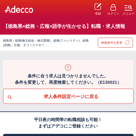
登録
ログイン
メニュー
【徳島県×総務・広報×語学が生かせる】転職・求人情報
徳島県／総務(株主総会・株式業務)、総務(ファシリティ)、総務
検索条件を変更
(庶務)、広報、オフィスマネー …
条件に合う求人は見つかりませんでした。
条件を変更して、再度検索してください。（E130021）
求人条件設定ページに戻る
平日夜の時間帯の転職相談も可能！
まずはアデコにご登録ください