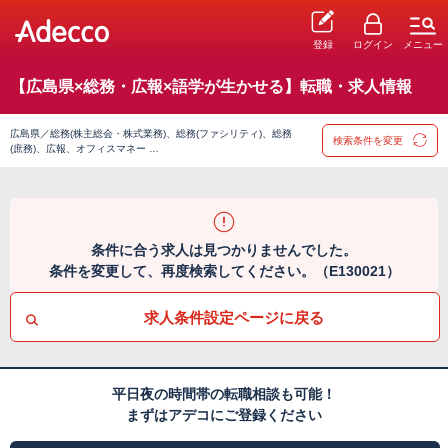
登録
ログイン
メニュー
【広島県×総務・広報×語学が生かせる】転職・求人情報
広島県／総務(株主総会・株式業務)、総務(ファシリティ)、総務
検索条件を変更
(庶務)、広報、オフィスマネー …
条件に合う求人は見つかりませんでした。
条件を変更して、再度検索してください。（E130021）
求人条件設定ページに戻る
平日夜の時間帯の転職相談も可能！
まずはアデコにご登録ください