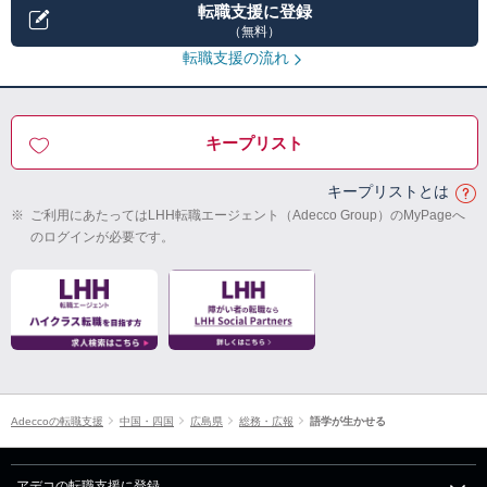
転職支援に登録
（無料）
転職支援の流れ
キープリスト
キープリストとは
※
ご利用にあたってはLHH転職エージェント（Adecco Group）のMyPageへ
のログインが必要です。
Adeccoの転職支援
中国・四国
広島県
総務・広報
語学が生かせる
アデコの転職支援に登録