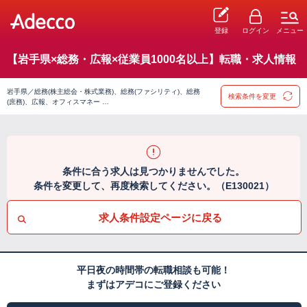
登録
ログイン
メニュー
【岩手県×総務・広報×従業員1000名以上】転職・求人情報
岩手県／総務(株主総会・株式業務)、総務(ファシリティ)、総務
検索条件を変更
(庶務)、広報、オフィスマネー …
条件に合う求人は見つかりませんでした。
条件を変更して、再度検索してください。（E130021）
求人条件設定ページに戻る
平日夜の時間帯の転職相談も可能！
まずはアデコにご登録ください