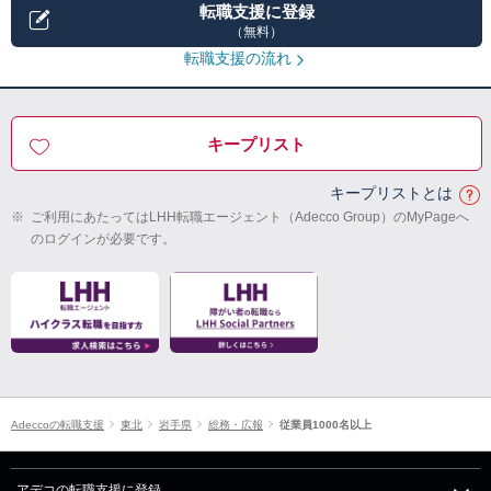
転職支援に登録
（無料）
転職支援の流れ
キープリスト
キープリストとは
※
ご利用にあたってはLHH転職エージェント（Adecco Group）のMyPageへ
のログインが必要です。
Adeccoの転職支援
東北
岩手県
総務・広報
従業員1000名以上
アデコの転職支援に登録