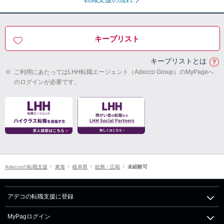
キープリスト
キープリストとは
※
ご利用にあたってはLHH転職エージェント（Adecco Group）のMyPageへ
のログインが必要です。
Adeccoの転職支援
東海
岐阜県
総務・広報
未経験可
アデコの転職支援に登録
MyPagログイン