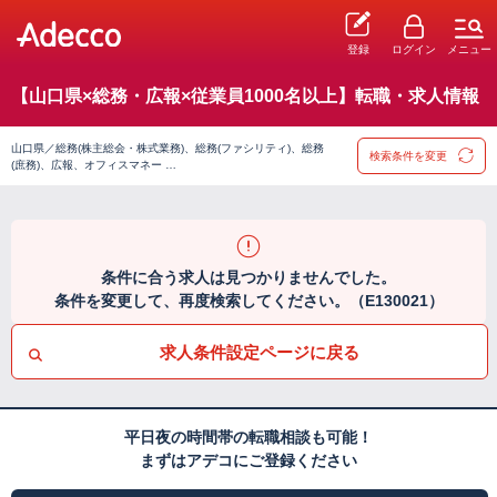
登録
ログイン
メニュー
【山口県×総務・広報×従業員1000名以上】転職・求人情報
山口県／総務(株主総会・株式業務)、総務(ファシリティ)、総務
検索条件を変更
(庶務)、広報、オフィスマネー …
条件に合う求人は見つかりませんでした。
条件を変更して、再度検索してください。（E130021）
求人条件設定ページに戻る
平日夜の時間帯の転職相談も可能！
まずはアデコにご登録ください