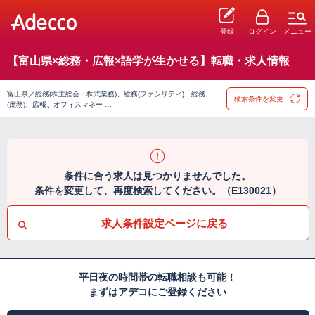
登録
ログイン
メニュー
【富山県×総務・広報×語学が生かせる】転職・求人情報
富山県／総務(株主総会・株式業務)、総務(ファシリティ)、総務
検索条件を変更
(庶務)、広報、オフィスマネー …
条件に合う求人は見つかりませんでした。
条件を変更して、再度検索してください。（E130021）
求人条件設定ページに戻る
平日夜の時間帯の転職相談も可能！
まずはアデコにご登録ください