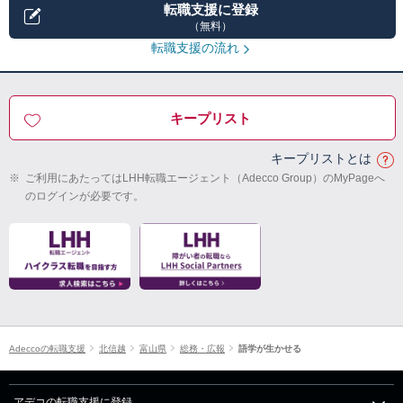
転職支援に登録
（無料）
転職支援の流れ
キープリスト
キープリストとは
※
ご利用にあたってはLHH転職エージェント（Adecco Group）のMyPageへ
のログインが必要です。
Adeccoの転職支援
北信越
富山県
総務・広報
語学が生かせる
アデコの転職支援に登録