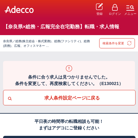
登録
ログイン
メニュー
【奈良県×総務・広報完全在宅勤務】転職・求人情報
奈良県／総務(株主総会・株式業務)、総務(ファシリティ)、総務
検索条件を変更
(庶務)、広報、オフィスマネー …
条件に合う求人は見つかりませんでした。
条件を変更して、再度検索してください。（E130021）
求人条件設定ページに戻る
平日夜の時間帯の転職相談も可能！
まずはアデコにご登録ください