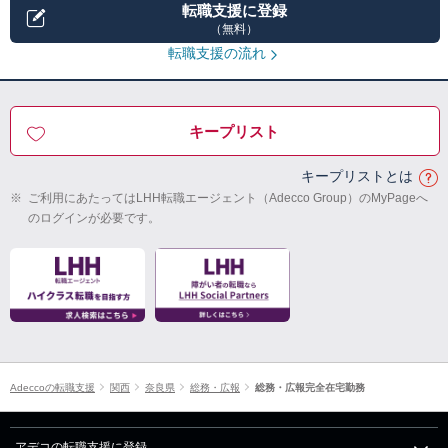
転職支援に登録
（無料）
転職支援の流れ
キープリスト
キープリストとは
※
ご利用にあたってはLHH転職エージェント（Adecco Group）のMyPageへ
のログインが必要です。
Adeccoの転職支援
関西
奈良県
総務・広報
総務・広報完全在宅勤務
アデコの転職支援に登録