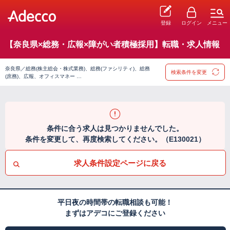
登録
ログイン
メニュー
【奈良県×総務・広報×障がい者積極採用】転職・求人情報
奈良県／総務(株主総会・株式業務)、総務(ファシリティ)、総務
検索条件を変更
(庶務)、広報、オフィスマネー …
条件に合う求人は見つかりませんでした。
条件を変更して、再度検索してください。（E130021）
求人条件設定ページに戻る
平日夜の時間帯の転職相談も可能！
まずはアデコにご登録ください