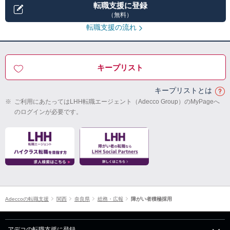
転職支援に登録
（無料）
転職支援の流れ
キープリスト
キープリストとは
※
ご利用にあたってはLHH転職エージェント（Adecco Group）のMyPageへ
のログインが必要です。
Adeccoの転職支援
関西
奈良県
総務・広報
障がい者積極採用
アデコの転職支援に登録