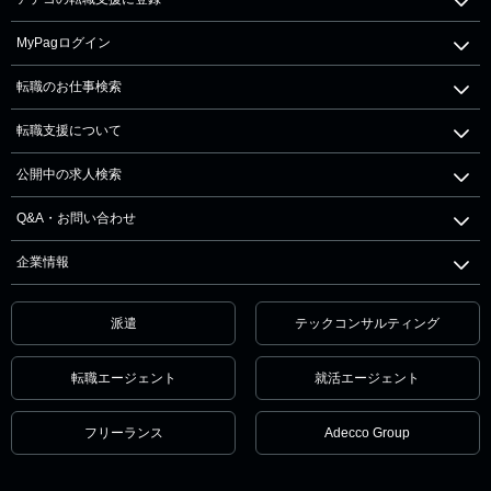
MyPagログイン
転職のお仕事検索
転職支援について
公開中の求人検索
Q&A・お問い合わせ
企業情報
派遣
テックコンサルティング
転職エージェント
就活エージェント
フリーランス
Adecco Group