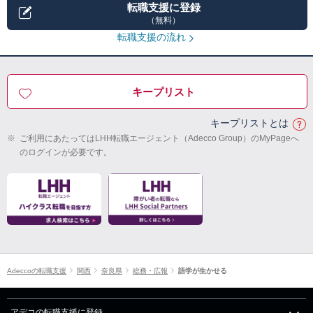
転職支援に登録
（無料）
転職支援の流れ
キープリスト
キープリストとは
※
ご利用にあたってはLHH転職エージェント（Adecco Group）のMyPageへ
のログインが必要です。
Adeccoの転職支援
関西
奈良県
総務・広報
語学が生かせる
アデコの転職支援に登録