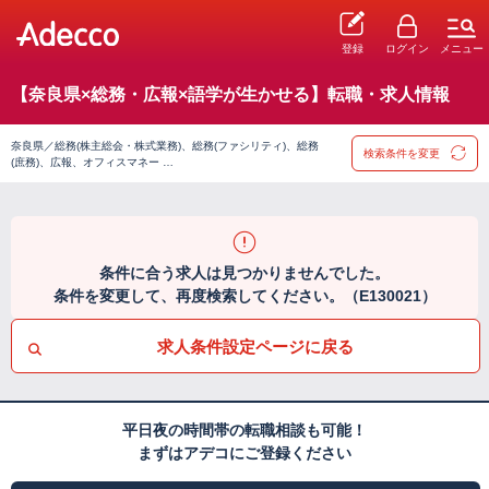
登録
ログイン
メニュー
【奈良県×総務・広報×語学が生かせる】転職・求人情報
奈良県／総務(株主総会・株式業務)、総務(ファシリティ)、総務
検索条件を変更
(庶務)、広報、オフィスマネー …
条件に合う求人は見つかりませんでした。
条件を変更して、再度検索してください。（E130021）
求人条件設定ページに戻る
平日夜の時間帯の転職相談も可能！
まずはアデコにご登録ください