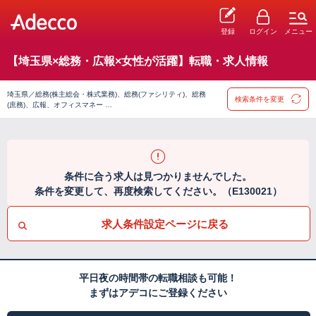
登録
ログイン
メニュー
【埼玉県×総務・広報×女性が活躍】転職・求人情報
埼玉県／総務(株主総会・株式業務)、総務(ファシリティ)、総務
検索条件を変更
(庶務)、広報、オフィスマネー …
条件に合う求人は見つかりませんでした。
条件を変更して、再度検索してください。（E130021）
求人条件設定ページに戻る
平日夜の時間帯の転職相談も可能！
まずはアデコにご登録ください