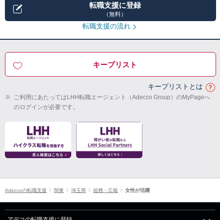
転職支援に登録
（無料）
転職支援の流れ
キープリスト
キープリストとは
※
ご利用にあたってはLHH転職エージェント（Adecco Group）のMyPageへ
のログインが必要です。
Adeccoの転職支援
関東
埼玉県
総務・広報
女性が活躍
アデコの転職支援に登録