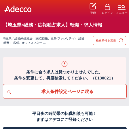
登録
ログイン
メニュー
【埼玉県×総務・広報独占求人】転職・求人情報
埼玉県／総務(株主総会・株式業務)、総務(ファシリティ)、総務
検索条件を変更
(庶務)、広報、オフィスマネー …
条件に合う求人は見つかりませんでした。
条件を変更して、再度検索してください。（E130021）
求人条件設定ページに戻る
平日夜の時間帯の転職相談も可能！
まずはアデコにご登録ください