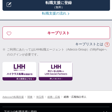
転職支援に登録
（無料）
転職支援の流れ
キープリスト
キープリストとは
※
ご利用にあたってはLHH転職エージェント（Adecco Group）のMyPageへ
のログインが必要です。
Adeccoの転職支援
関東
埼玉県
総務・広報
総務・広報独占求人
アデコの転職支援に登録