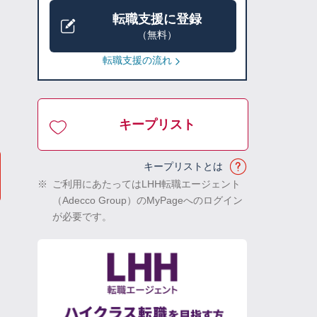
転職支援に登録
（無料）
転職支援の流れ
キープリスト
キープリストとは
※
ご利用にあたってはLHH転職エージェント
（Adecco Group）のMyPageへのログイン
が必要です。