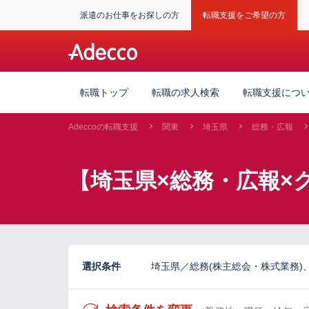
派遣のお仕事をお探しの方
転職支援をご希望の方
転職トップ
転職の求人検索
転職支援につ
Adeccoの転職支援
関東
埼玉県
総務・広報
【埼玉県×総務・広報×
選択条件
埼玉県／総務(株主総会・株式業務)、