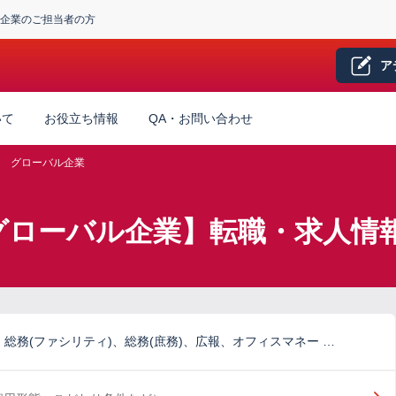
企業のご担当者の方
ア
いて
お役立ち情報
QA・お問い合わせ
グローバル企業
グローバル企業】転職・求人情
総務(ファシリティ)、総務(庶務)、広報、オフィスマネー …