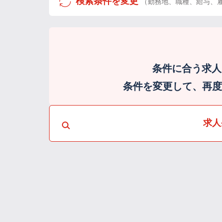
検索条件を変更
（勤務地、職種、給与、
条件に合う求人
条件を変更して、再度検
求人