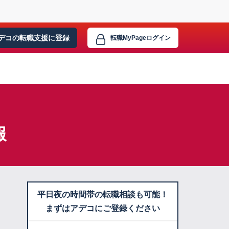
デコの転職支援に
登録
転職MyPage
ログイン
報
平日夜の時間帯の転職相談も可能！
まずはアデコにご登録ください