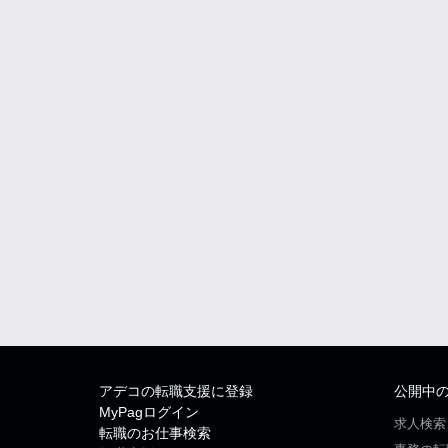
アデコの転職支援に登録
公開中
MyPagログイン
求人検索
転職のお仕事検索