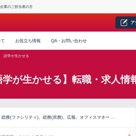
企業のご担当者の方
ア
いて
お役立ち情報
QA・お問い合わせ
語学が生かせる
語学が生かせる】転職・求人情
総務(ファシリティ)、総務(庶務)、広報、オフィスマネー …