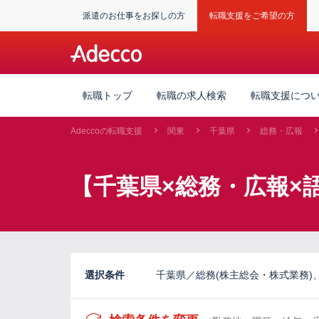
派遣のお仕事をお探しの方
転職支援をご希望の方
転職トップ
転職の求人検索
転職支援につ
Adeccoの転職支援
関東
千葉県
総務・広報
【千葉県×総務・広報×
選択条件
千葉県／総務(株主総会・株式業務)、