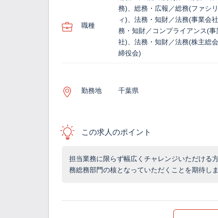
務)、総務・広報／総務(ファシ
ィ)、法務・知財／法務(事業会社
職種
務・知財／コンプライアンス(事
社)、法務・知財／法務(株主総
締役会)
勤務地
千葉県
この求人のポイント
担当業務に限らず幅広くチャレンジいただける
務総務部門の核となっていただくことを期待し