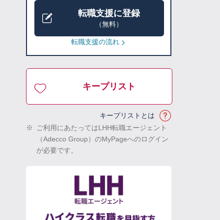
転職支援に登録
（無料）
転職支援の流れ
キープリスト
キープリストとは
※
ご利用にあたってはLHH転職エージェント
（Adecco Group）のMyPageへのログイン
が必要です。