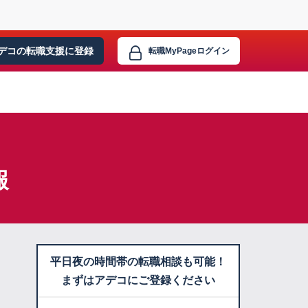
デコの転職支援に
登録
転職MyPage
ログイン
報
平日夜の時間帯の転職相談も可能！
まずはアデコにご登録ください